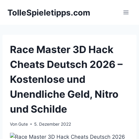
Zum
TolleSpieletipps.com
Inhalt
springen
Race Master 3D Hack
Cheats Deutsch 2026 –
Kostenlose und
Unendliche Geld, Nitro
und Schilde
Von
Gute
5. Dezember 2022