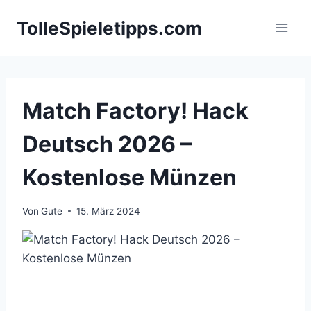
Zum
TolleSpieletipps.com
Inhalt
springen
Match Factory! Hack
Deutsch 2026 –
Kostenlose Münzen
Von
Gute
15. März 2024