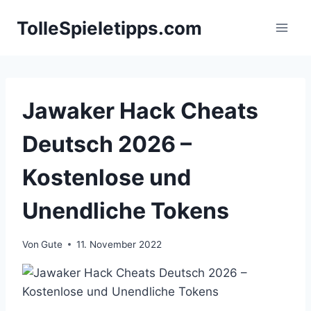
Zum
TolleSpieletipps.com
Inhalt
springen
Jawaker Hack Cheats
Deutsch 2026 –
Kostenlose und
Unendliche Tokens
Von
Gute
11. November 2022