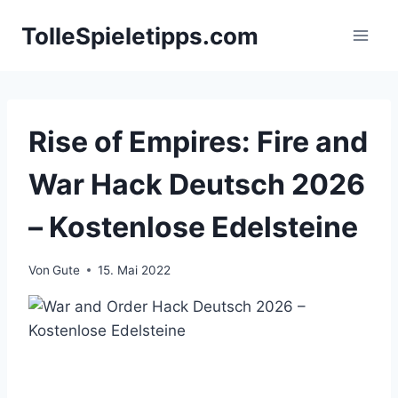
Zum
TolleSpieletipps.com
Inhalt
springen
Rise of Empires: Fire and
War Hack Deutsch 2026
– Kostenlose Edelsteine
Von
Gute
15. Mai 2022