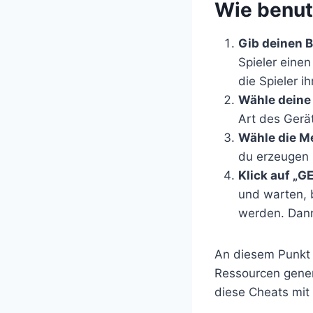
​Wie benu
Gib deinen 
Spieler eine
die Spieler 
Wähle deine
Art des Gerät
Wähle die M
du erzeugen 
Klick auf „
und warten, 
werden. Dann
An diesem Punkt
Ressourcen gener
diese Cheats mit