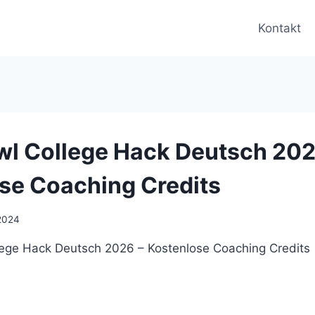
Kontakt
wl College Hack Deutsch 202
se Coaching Credits
 2024