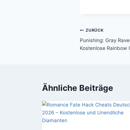
Beitragsnavi
ZURÜCK
Punishing: Gray Rav
Kostenlose Rainbow 
Ähnliche Beiträge