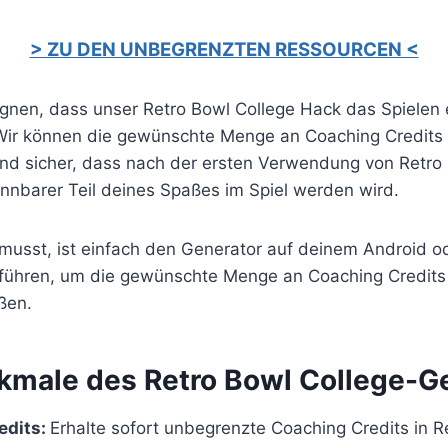
> ZU DEN UNBEGRENZTEN RESSOURCEN <
eugnen, dass unser Retro Bowl College Hack das Spielen
ir können die gewünschte Menge an Coaching Credits z
sind sicher, dass nach der ersten Verwendung von Retro
ennbarer Teil deines Spaßes im Spiel werden wird.
 musst, ist einfach den Generator auf deinem Android o
führen, um die gewünschte Menge an Coaching Credits
ßen.
kmale des Retro Bowl College-G
edits:
Erhalte sofort unbegrenzte Coaching Credits in R