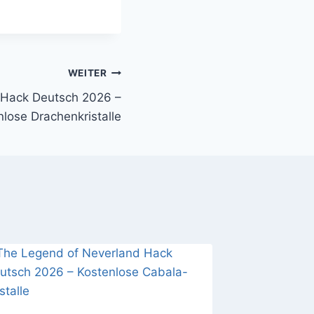
WEITER
s Hack Deutsch 2026 –
nlose Drachenkristalle