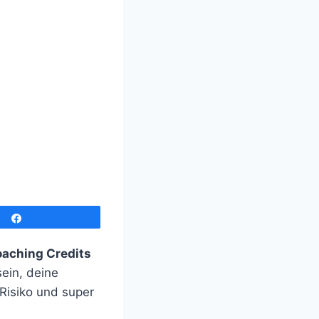
Teilen
aching Credits
sein, deine
Risiko und super