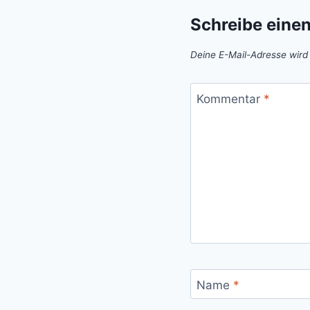
Schreibe eine
Deine E-Mail-Adresse wird n
Kommentar
*
Name
*