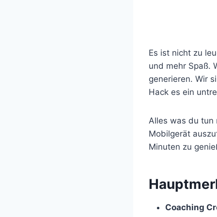
Es ist nicht zu l
und mehr Spaß. W
generieren. Wir 
Hack es ein untr
Alles was du tun
Mobilgerät auszu
Minuten zu genie
​Hauptmer
Coaching Cr