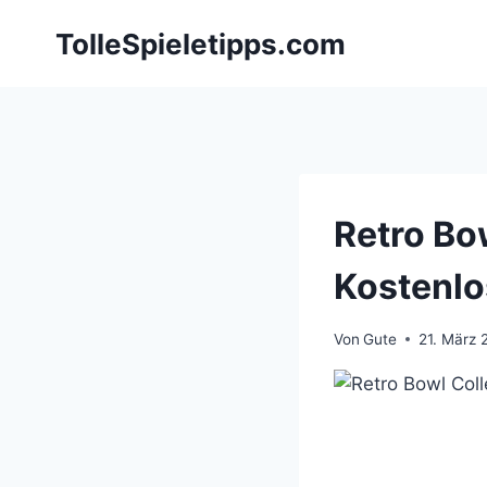
Zum
TolleSpieletipps.com
Inhalt
springen
Retro Bo
Kostenlo
Von
Gute
21. März