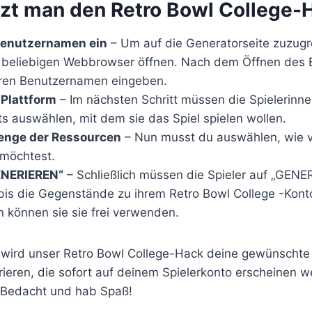
tzt man den Retro Bowl College-
Benutzernamen ein
– Um auf die Generatorseite zuzugr
n beliebigen Webbrowser öffnen. Nach dem Öffnen des
ihren Benutzernamen eingeben.
 Plattform
– Im nächsten Schritt müssen die Spielerinne
s auswählen, mit dem sie das Spiel spielen wollen.
enge der Ressourcen
– Nun musst du auswählen, wie v
möchtest.
GENERIEREN“
– Schließlich müssen die Spieler auf „GENE
bis die Gegenstände zu ihrem Retro Bowl College -Kont
 können sie sie frei verwenden.
 wird unser Retro Bowl College-Hack deine gewünscht
ieren, die sofort auf deinem Spielerkonto erscheinen 
 Bedacht und hab Spaß!