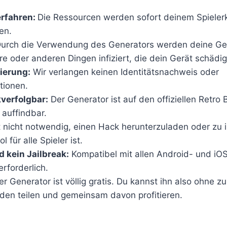
erfahren:
Die Ressourcen werden sofort deinem Spieler
en.
urch die Verwendung des Generators werden deine Ger
e oder anderen Dingen infiziert, die dein Gerät schädi
zierung:
Wir verlangen keinen Identitätsnachweis oder
tionen.
verfolgbar:
Der Generator ist auf den offiziellen Retro 
 auffindbar.
t nicht notwendig, einen Hack herunterzuladen oder zu in
l für alle Spieler ist.
d kein Jailbreak:
Kompatibel mit allen Android- und iO
erforderlich.
er Generator ist völlig gratis. Du kannst ihn also ohne z
den teilen und gemeinsam davon profitieren.