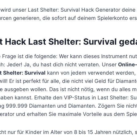
wird unser Last Shelter: Survival Hack Generator dein
cen generieren, die sofort auf deinem Spielerkonto er
st Hack Last Shelter: Survival ge
 Frage ist die folgende: Wer kann dieses Instrument nu
ch: Jeder! Ja, du hast dich nicht verraten. Unser
Online
t Shelter: Survival
kann von jedem verwendet werden, 
l! Er ist perfekt für alle, die nicht viel Geld für Diama
 ausgeben wollen. Das ist nicht nötig, wenn du alles m
haben kannst. Erhalte den VIP-Status in Last Shelter: Su
ag 999.999 Diamanten und Diamanten. Zögern Sie nich
rator und erhalten Sie maximale Vorteile aus dem Spie
cht nur für Kinder im Alter von 8 bis 15 Jahren nützlich,