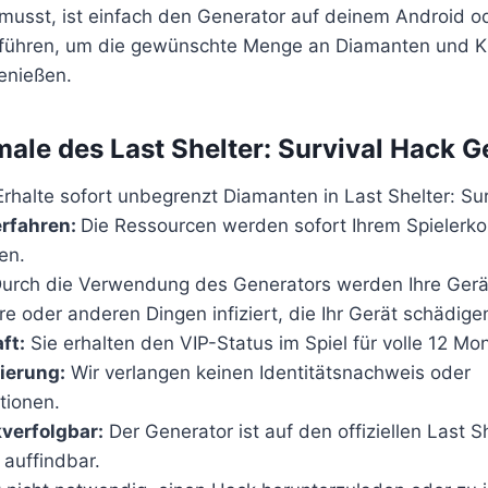
 musst, ist einfach den Generator auf deinem Android o
führen, um die gewünschte Menge an Diamanten und Kri
enießen.
ale des Last Shelter: Survival Hack G
Erhalte sofort unbegrenzt Diamanten in Last Shelter: Sur
erfahren:
Die Ressourcen werden sofort Ihrem Spielerko
en.
urch die Verwendung des Generators werden Ihre Gerät
e oder anderen Dingen infiziert, die Ihr Gerät schädige
ft:
Sie erhalten den VIP-Status im Spiel für volle 12 Mo
zierung:
Wir verlangen keinen Identitätsnachweis oder
tionen.
verfolgbar:
Der Generator ist auf den offiziellen Last Sh
 auffindbar.