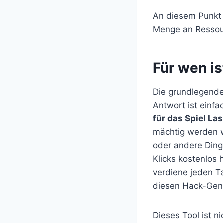
An diesem Punkt 
Menge an Ressour
​Für wen i
Die grundlegende
Antwort ist einfa
für das Spiel Las
mächtig werden wil
oder andere Dinge
Klicks kostenlos 
verdiene jeden T
diesen Hack-Gene
Dieses Tool ist ni