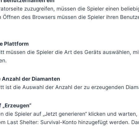
en Benutzernamen ein
atorseite zuzugreifen, müssen die Spieler einen belie
 Öffnen des Browsers müssen die Spieler ihren Benut
re Plattform
itt müssen die Spieler die Art des Geräts auswählen, m
en.
ie Anzahl der Diamanten
itt ist die Auswahl der Anzahl der zu erzeugenden Diam
uf „Erzeugen“
n die Spieler auf „Jetzt generieren“ klicken und warten, 
m Last Shelter: Survival-Konto hinzugefügt werden. Da