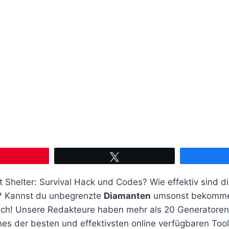
Pin
Twittern
 Shelter: Survival Hack und Codes? Wie effektiv sind d
? Kannst du unbegrenzte
Diamanten
umsonst bekomme
dich! Unsere Redakteure haben mehr als 20 Generatoren 
ines der besten und effektivsten online verfügbaren Too