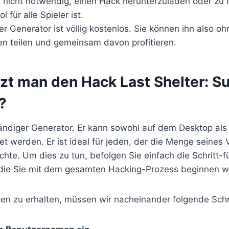
t nicht notwendig, einen Hack herunterzuladen oder zu in
l für alle Spieler ist.
er Generator ist völlig kostenlos. Sie können ihn also o
en teilen und gemeinsam davon profitieren.
zt man den Hack Last Shelter: Su
?
tändiger Generator. Er kann sowohl auf dem Desktop als
t werden. Er ist ideal für jeden, der die Menge seines
hte. Um dies zu tun, befolgen Sie einfach die Schritt-fü
 die Sie mit dem gesamten Hacking-Prozess beginnen w
en zu erhalten, müssen wir nacheinander folgende Schr