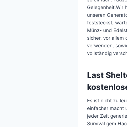
Gelegenheit.Wir 
unseren Generator
feststeckst, warte
Münz- und Edelst
sicher, vor allem
verwenden, sowie
vollständig versch
​Last Shel
kostenlos
Es ist nicht zu l
einfacher macht
jeder Zeit generi
Survival gem Hac