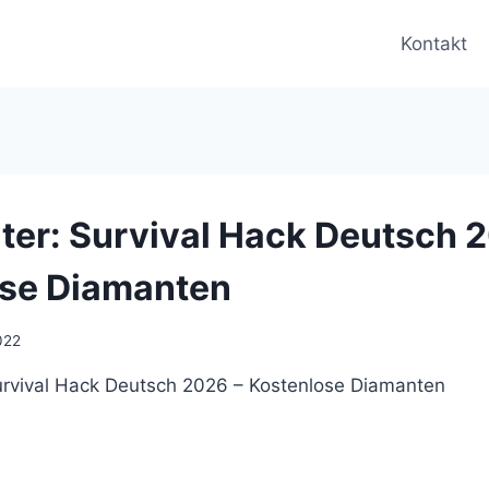
Kontakt
lter: Survival Hack Deutsch 
ose Diamanten
022