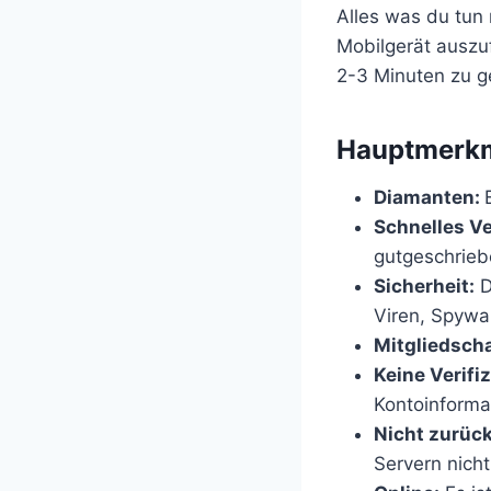
Alles was du tun
Mobilgerät auszu
2-3 Minuten zu g
​Hauptmerkm
Diamanten:
Schnelles V
gutgeschrieb
Sicherheit:
D
Viren, Spywar
Mitgliedscha
Keine Verifi
Kontoinforma
Nicht zurück
Servern nicht