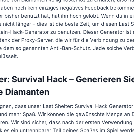
haben noch kein einziges negatives Feedback bekommen
 bisher benutzt hat, hat ihn hoch gelobt. Wenn du in e
 nicht länger – dies ist die beste Zeit, um diesen Last S
ein-Hack-Generator zu benutzen. Dieser Generator ist n
 dank der Proxy-Server, die wir für die Verbindung zu de
 dem so genannten Anti-Ban-Schutz. Jede solche Verb
lüsselt.
ter: Survival Hack – Generieren Si
e Diamanten
eugnen, dass unser Last Shelter: Survival Hack Generator
 und mehr Spaß. Wir können die gewünschte Menge an 
eren. Wir sind sicher, dass nach der ersten Verwendung 
k es ein untrennbarer Teil deines Spaßes im Spiel werd