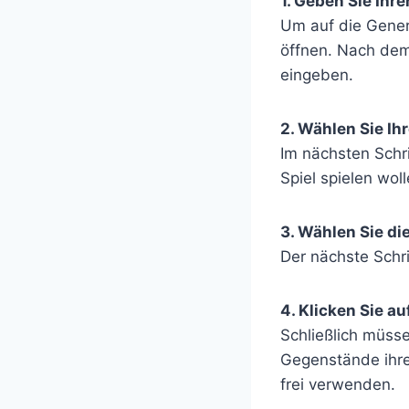
1. Geben Sie Ihr
Um auf die Gener
öffnen. Nach dem
eingeben.
2. Wählen Sie Ih
Im nächsten Schr
Spiel spielen woll
3. Wählen Sie d
Der nächste Schr
4. Klicken Sie a
Schließlich müsse
Gegenstände ihre
frei verwenden.