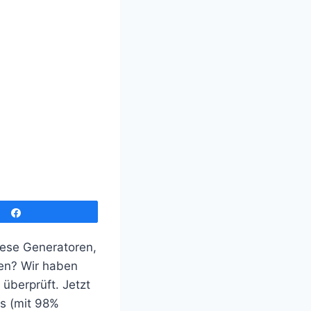
Teilen
iese Generatoren,
n? Wir haben
überprüft. Jetzt
ls (mit 98%