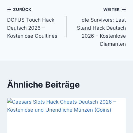
Beitragsnavigation
ZURÜCK
WEITER
DOFUS Touch Hack
Idle Survivors: Last
Deutsch 2026 –
Stand Hack Deutsch
Kostenlose Goultines
2026 – Kostenlose
Diamanten
Ähnliche Beiträge