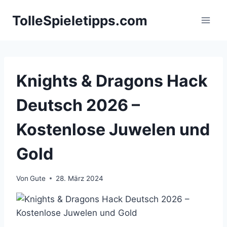
Zum
TolleSpieletipps.com
Inhalt
springen
Knights & Dragons Hack
Deutsch 2026 –
Kostenlose Juwelen und
Gold
Von
Gute
28. März 2024