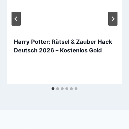
Harry Potter: Rätsel & Zauber Hack
Deutsch 2026 – Kostenlos Gold