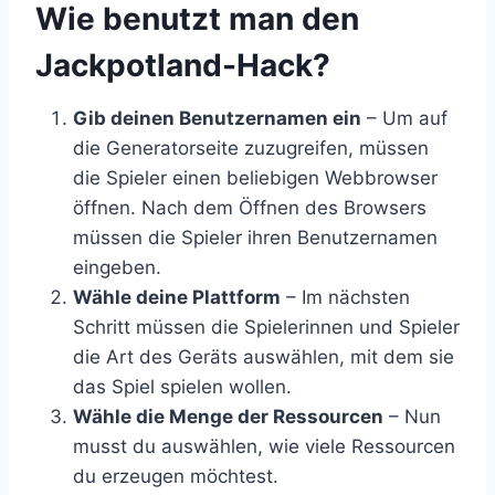
​Wie benutzt man den
Jackpotland-Hack?
Gib deinen Benutzernamen ein
– Um auf
die Generatorseite zuzugreifen, müssen
die Spieler einen beliebigen Webbrowser
öffnen. Nach dem Öffnen des Browsers
müssen die Spieler ihren Benutzernamen
eingeben.
Wähle deine Plattform
– Im nächsten
Schritt müssen die Spielerinnen und Spieler
die Art des Geräts auswählen, mit dem sie
das Spiel spielen wollen.
Wähle die Menge der Ressourcen
– Nun
musst du auswählen, wie viele Ressourcen
du erzeugen möchtest.