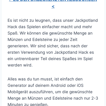
<
Es ist nicht zu leugnen, dass unser Jackpotland
Hack das Spielen einfacher macht und mehr
Spaß. Wir können die gewünschte Menge an
Münzen und Edelsteine zu jeder Zeit
generieren. Wir sind sicher, dass nach der
ersten Verwendung von Jackpotland Hack es
ein untrennbarer Teil deines Spaßes im Spiel
werden wird.
Alles was du tun musst, ist einfach den
Generator auf deinem Android oder iOS
Mobilgerät auszuführen, um die gewünschte
Menge an Münzen und Edelsteine nach nur 2-3
Minuten zu genießen.