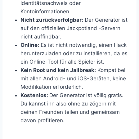
Identitätsnachweis oder
Kontoinformationen.
Nicht zurückverfolgbar:
Der Generator ist
auf den offiziellen Jackpotland -Servern
nicht auffindbar.
Online:
Es ist nicht notwendig, einen Hack
herunterzuladen oder zu installieren, da es
ein Online-Tool für alle Spieler ist.
Kein Root und kein Jailbreak:
Kompatibel
mit allen Android- und iOS-Geräten, keine
Modifikation erforderlich.
Kostenlos:
Der Generator ist völlig gratis.
Du kannst ihn also ohne zu zögern mit
deinen Freunden teilen und gemeinsam
davon profitieren.