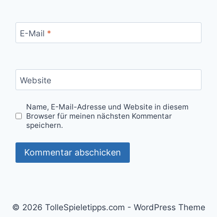
E-Mail
*
Website
Name, E-Mail-Adresse und Website in diesem
Browser für meinen nächsten Kommentar
speichern.
© 2026 TolleSpieletipps.com - WordPress Theme