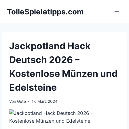
Zum
TolleSpieletipps.com
Inhalt
springen
Jackpotland Hack
Deutsch 2026 –
Kostenlose Münzen und
Edelsteine
Von
Gute
17. März 2024