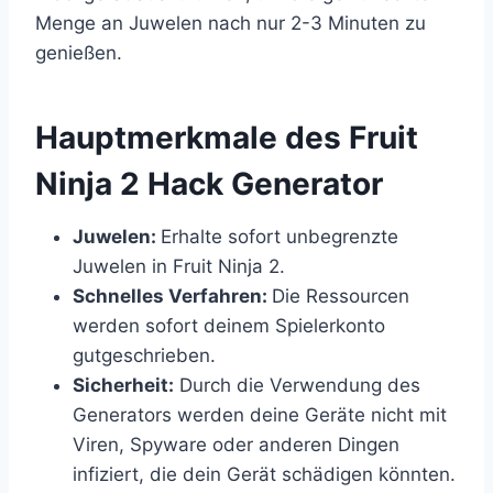
Menge an Juwelen nach nur 2-3 Minuten zu
genießen.
​Hauptmerkmale des Fruit
Ninja 2 Hack Generator
Juwelen:
Erhalte sofort unbegrenzte
Juwelen in Fruit Ninja 2.
Schnelles Verfahren:
Die Ressourcen
werden sofort deinem Spielerkonto
gutgeschrieben.
Sicherheit:
Durch die Verwendung des
Generators werden deine Geräte nicht mit
Viren, Spyware oder anderen Dingen
infiziert, die dein Gerät schädigen könnten.