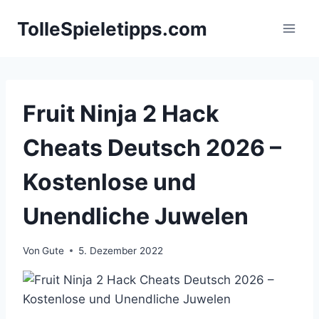
Zum
TolleSpieletipps.com
Inhalt
springen
Fruit Ninja 2 Hack
Cheats Deutsch 2026 –
Kostenlose und
Unendliche Juwelen
Von
Gute
5. Dezember 2022