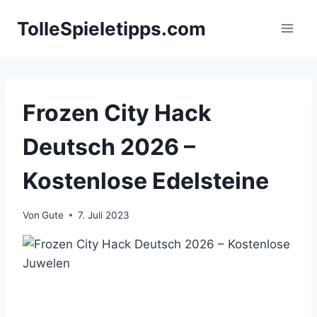
Zum
TolleSpieletipps.com
Inhalt
springen
Frozen City Hack
Deutsch 2026 –
Kostenlose Edelsteine
Von
Gute
7. Juli 2023