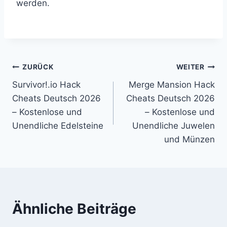
werden.
Beitragsnavigation
ZURÜCK
WEITER
Survivor!.io Hack
Merge Mansion Hack
Cheats Deutsch 2026
Cheats Deutsch 2026
– Kostenlose und
– Kostenlose und
Unendliche Edelsteine
Unendliche Juwelen
und Münzen
Ähnliche Beiträge