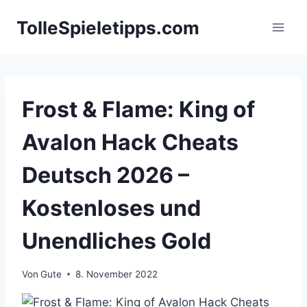
Zum
TolleSpieletipps.com
Inhalt
springen
Frost & Flame: King of
Avalon Hack Cheats
Deutsch 2026 –
Kostenloses und
Unendliches Gold
Von
Gute
8. November 2022