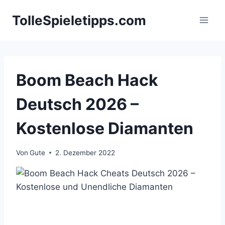
Zum
TolleSpieletipps.com
Inhalt
springen
Boom Beach Hack
Deutsch 2026 –
Kostenlose Diamanten
Von
Gute
2. Dezember 2022